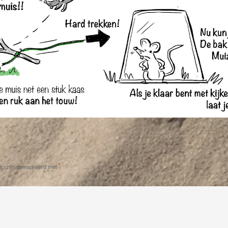
*
en zijn gemarkeerd met