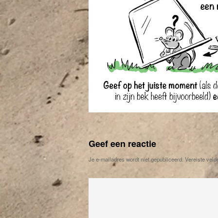
Geef een reactie
Je e-mailadres wordt niet gepubliceerd.
Vereiste veld