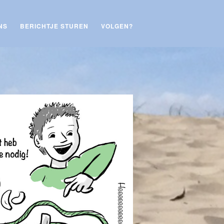
NS
BERICHTJE STUREN
VOLGEN?