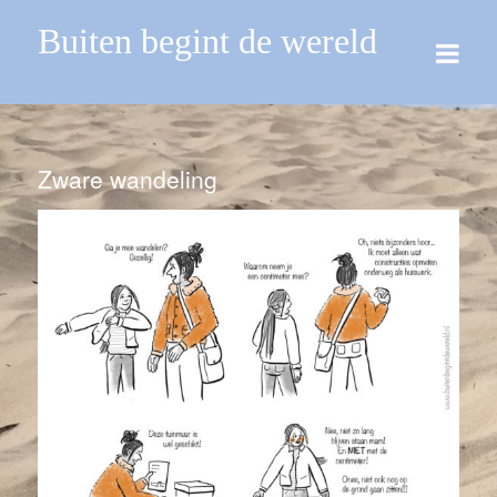
Buiten begint de wereld
Zware wandeling