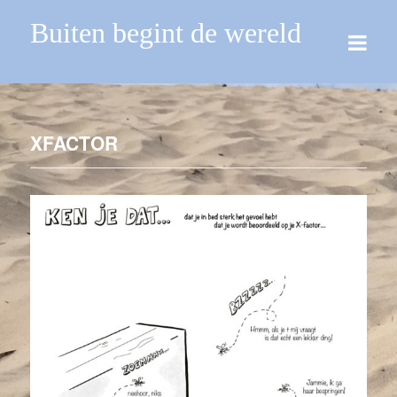
Buiten begint de wereld
XFACTOR