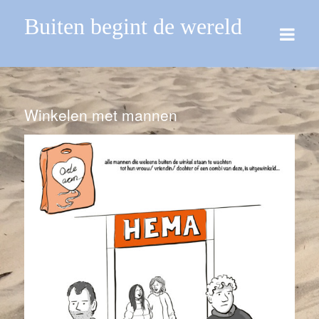
Buiten begint de wereld
Winkelen met mannen