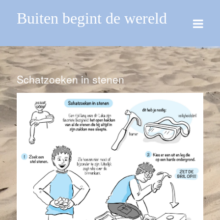
Buiten begint de wereld
Schatzoeken in stenen