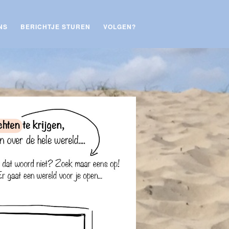
NS
BERICHTJE STUREN
VOLGEN?