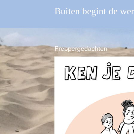
Buiten begint de we
Preppergedachten