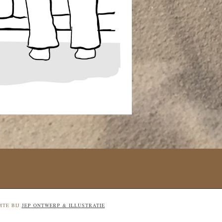
MTE BIJ
JEP ONTWERP & ILLUSTRATIE