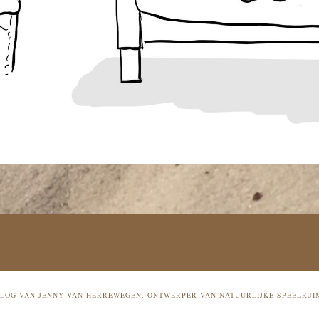
 BLOG VAN JENNY VAN HERREWEGEN, ONTWERPER VAN NATUURLIJKE SPEELRUI