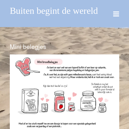
Buiten begint de wereld
Mini belegjes