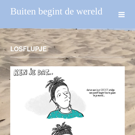
Buiten begint de wereld
LOSFLUPJE