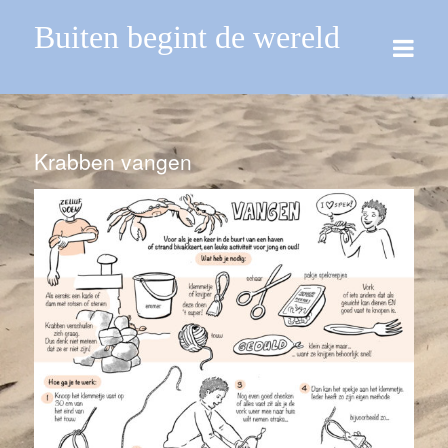
Buiten begint de wereld
Krabben vangen