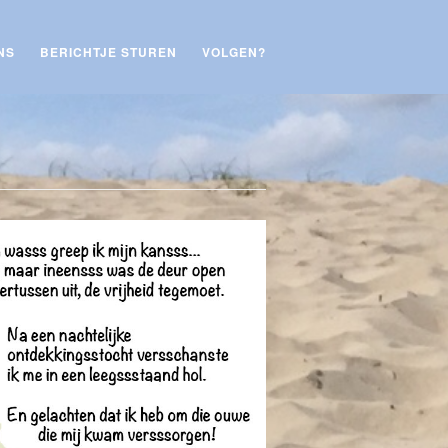
NS
BERICHTJE STUREN
VOLGEN?