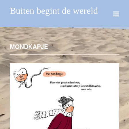
Buiten begint de wereld
MONDKAPJE