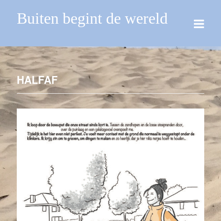
Buiten begint de wereld
HALFAF