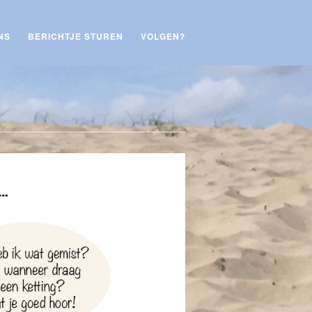
NS
BERICHTJE STUREN
VOLGEN?