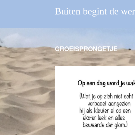
Buiten begint de we
GROEISPRONGETJE