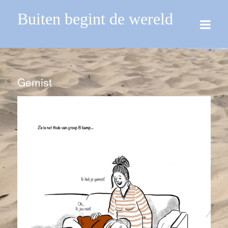
Buiten begint de wereld
Gemist