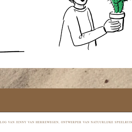
 BLOG VAN JENNY VAN HERREWEGEN, ONTWERPER VAN NATUURLIJKE SPEELRUI