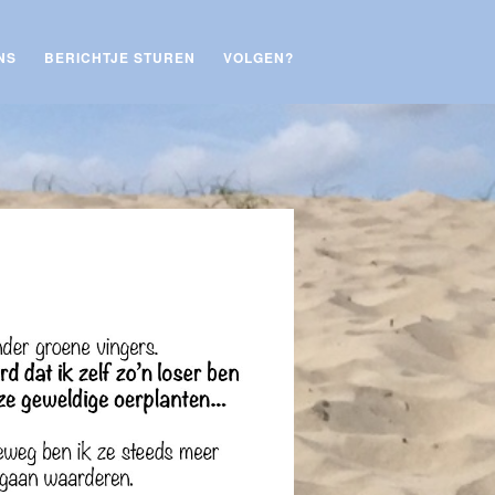
NS
BERICHTJE STUREN
VOLGEN?