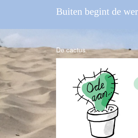
Buiten begint de we
De cactus