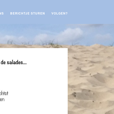
NS
BERICHTJE STUREN
VOLGEN?