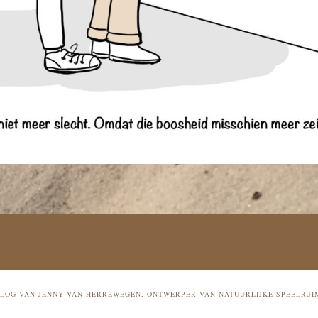
 BLOG VAN JENNY VAN HERREWEGEN, ONTWERPER VAN NATUURLIJKE SPEELRUI