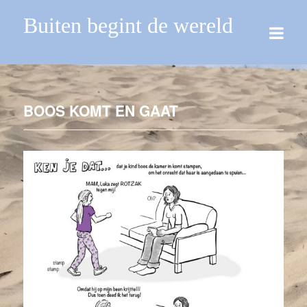
Buiten begint de wereld
BOOS KOMT EN GAAT