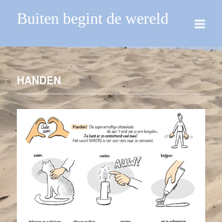
Buiten begint de wereld
HANDEN